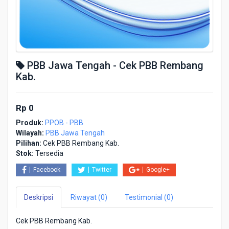
PBB Jawa Tengah - Cek PBB Rembang
Kab.
Rp 0
Produk:
PPOB - PBB
Wilayah:
PBB Jawa Tengah
Pilihan:
Cek PBB Rembang Kab.
Stok:
Tersedia
Facebook
Twitter
Google+
Deskripsi
Riwayat (0)
Testimonial (0)
Cek PBB Rembang Kab.