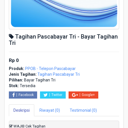
Tagihan Pascabayar Tri - Bayar Tagihan
Tri
Rp 0
Produk:
PPOB - Telepon Pascabayar
Jenis Tagihan:
Tagihan Pascabayar Tri
Pilihan:
Bayar Tagihan Tri
Stok:
Tersedia
Facebook
Twitter
Google+
Deskripsi
Riwayat (0)
Testimonial (0)
WAJIB Cek Tagihan