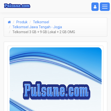
Toggle navigat
Toggl
Produk
Telkomsel
Telkomsel Jawa Tengah - Jogja
Telkomsel 3 GB + 9 GB Lokal + 2 GB OMG