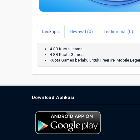
Deskripsi
Riwayat (0)
Testimonial (0)
4 GB Kuota Utama
4 GB Kuota Games
Kuota Games berlaku untuk FreeFire, Mobile Leg
Download Aplikasi