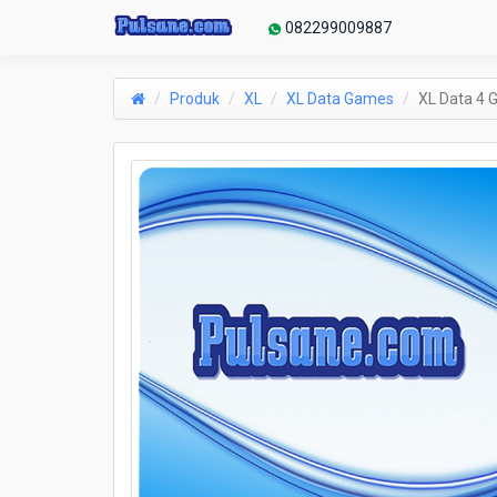
082299009887
Produk
XL
XL Data Games
XL Data 4 