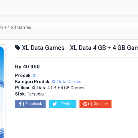
GB + 4 GB Games
XL Data Games - XL Data 4 GB + 4 GB Ga
Rp 40.350
Produk:
XL
Kategori Produk:
XL Data Games
Pilihan:
XL Data 4 GB + 4 GB Games
Stok:
Tersedia
Facebook
Twitter
Google+