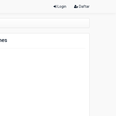
Login
Daftar
mes