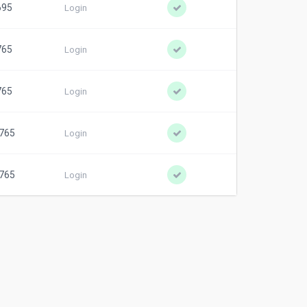
695
Login
765
Login
765
Login
.765
Login
.765
Login