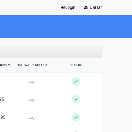
Login
Daftar
 UMUM
HARGA RESELLER
STATUS
0
Login
95
Login
695
Login