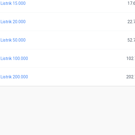
Listrik 15.000
17.
Listrik 20.000
22.
Listrik 50.000
52.
Listrik 100.000
102
Listrik 200.000
202