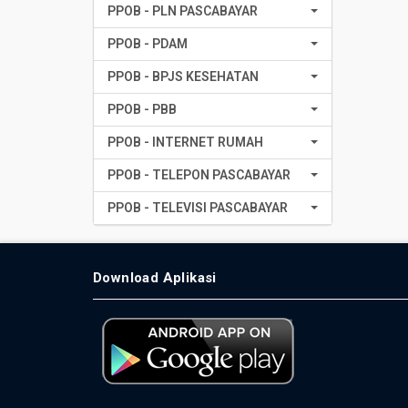
PPOB - PLN PASCABAYAR
PPOB - PDAM
PPOB - BPJS KESEHATAN
PPOB - PBB
PPOB - INTERNET RUMAH
PPOB - TELEPON PASCABAYAR
PPOB - TELEVISI PASCABAYAR
Download Aplikasi