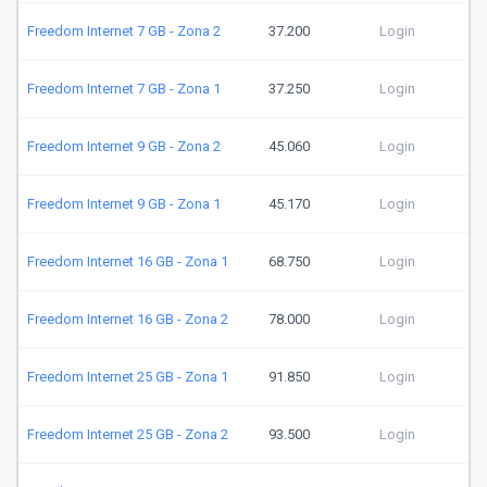
Freedom Internet 7 GB - Zona 2
37.200
Login
Freedom Internet 7 GB - Zona 1
37.250
Login
Freedom Internet 9 GB - Zona 2
45.060
Login
Freedom Internet 9 GB - Zona 1
45.170
Login
Freedom Internet 16 GB - Zona 1
68.750
Login
Freedom Internet 16 GB - Zona 2
78.000
Login
Freedom Internet 25 GB - Zona 1
91.850
Login
Freedom Internet 25 GB - Zona 2
93.500
Login