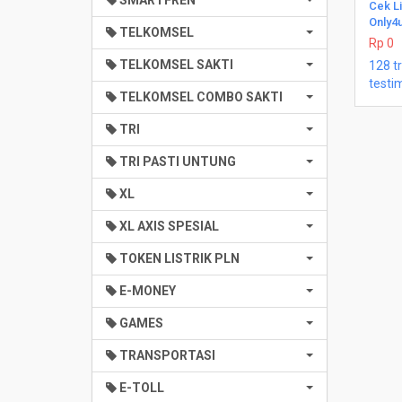
SMARTFREN
Cek Li
Only4
TELKOMSEL
Rp 0
TELKOMSEL SAKTI
128 t
testi
TELKOMSEL COMBO SAKTI
TRI
TRI PASTI UNTUNG
XL
XL AXIS SPESIAL
TOKEN LISTRIK PLN
E-MONEY
GAMES
TRANSPORTASI
E-TOLL