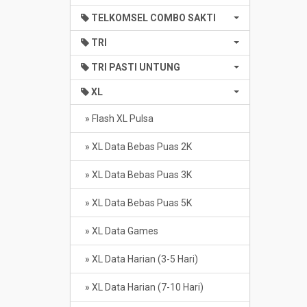
TELKOMSEL COMBO SAKTI
TRI
TRI PASTI UNTUNG
XL
» Flash XL Pulsa
» XL Data Bebas Puas 2K
» XL Data Bebas Puas 3K
» XL Data Bebas Puas 5K
» XL Data Games
» XL Data Harian (3-5 Hari)
» XL Data Harian (7-10 Hari)