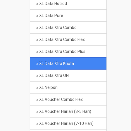
» XL Data Hotrod
» XL Data Pure
» XL Data Xtra Combo
» XL Data Xtra Combo Flex
» XL Data Xtra Combo Plus
» XL Data Xtra Kuota
» XL Data Xtra ON
» XL Nelpon
» XL Voucher Combo Flex
» XL Voucher Harian (3-5 Hari)
» XL Voucher Harian (7-10 Hari)