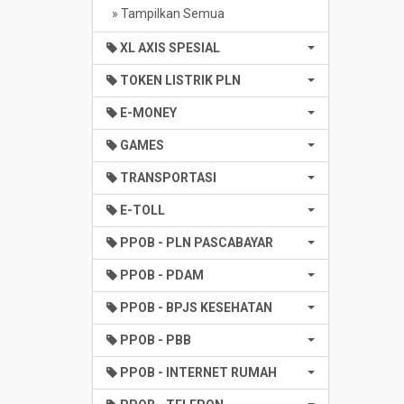
» Tampilkan Semua
XL AXIS SPESIAL
TOKEN LISTRIK PLN
E-MONEY
GAMES
TRANSPORTASI
E-TOLL
PPOB - PLN PASCABAYAR
PPOB - PDAM
PPOB - BPJS KESEHATAN
PPOB - PBB
PPOB - INTERNET RUMAH