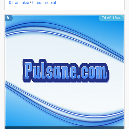
0 transaksi
/
0 testimonial
Tri AON Baru