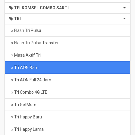
TELKOMSEL COMBO SAKTI
TRI
» Flash Tri Pulsa
» Flash Tri Pulsa Transfer
» Masa Aktif Tri
» Tri AON Baru
» Tri AON Full 24 Jam
» Tri Combo 4G LTE
» Tri GetMore
» Tri Happy Baru
» Tri Happy Lama