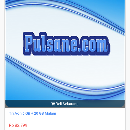
Beli Sekarang
Tri Aon 6 GB + 20 GB Malam
Rp 82.799