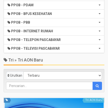
PPOB - PDAM
PPOB - BPJS KESEHATAN
PPOB - PBB
PPOB - INTERNET RUMAH
PPOB - TELEPON PASCABAYAR
PPOB - TELEVISI PASCABAYAR
Tri » Tri AON Baru
Urutkan
Tri AON Baru