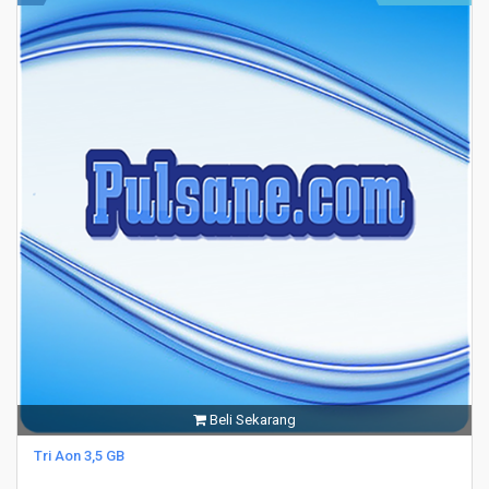
Beli Sekarang
Tri Aon 3,5 GB