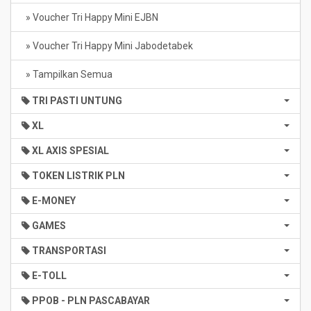
» Voucher Tri Happy Mini EJBN
» Voucher Tri Happy Mini Jabodetabek
» Tampilkan Semua
TRI PASTI UNTUNG
XL
XL AXIS SPESIAL
TOKEN LISTRIK PLN
E-MONEY
GAMES
TRANSPORTASI
E-TOLL
PPOB - PLN PASCABAYAR