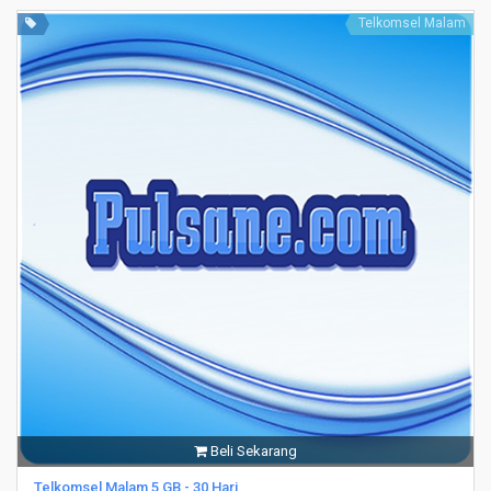
Telkomsel Malam
Beli Sekarang
Telkomsel Malam 5 GB - 30 Hari