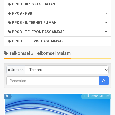
PPOB - BPJS KESEHATAN
PPOB - PBB
PPOB - INTERNET RUMAH
PPOB - TELEPON PASCABAYAR
PPOB - TELEVISI PASCABAYAR
Telkomsel » Telkomsel Malam
Urutkan
Telkomsel Malam