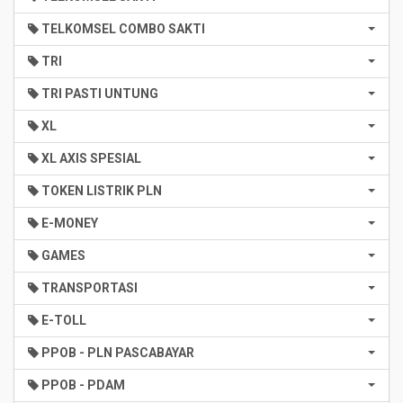
TELKOMSEL COMBO SAKTI
TRI
TRI PASTI UNTUNG
XL
XL AXIS SPESIAL
TOKEN LISTRIK PLN
E-MONEY
GAMES
TRANSPORTASI
E-TOLL
PPOB - PLN PASCABAYAR
PPOB - PDAM