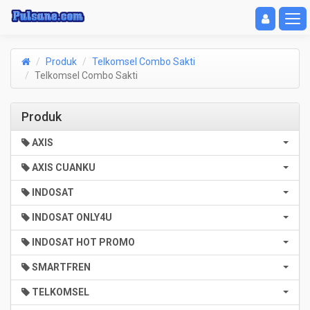
Toggle navigat
Toggl
Produk
Telkomsel Combo Sakti
Telkomsel Combo Sakti
Produk
AXIS
AXIS CUANKU
INDOSAT
INDOSAT ONLY4U
INDOSAT HOT PROMO
SMARTFREN
TELKOMSEL