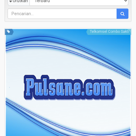
Urutkan
Telkomsel Combo Sakti