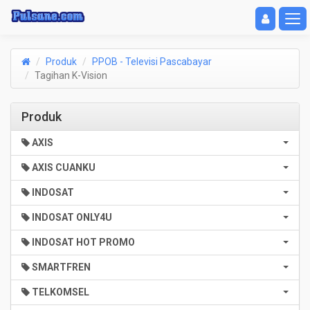
Toggle navigat
Toggl
Produk
PPOB - Televisi Pascabayar
Tagihan K-Vision
Produk
AXIS
AXIS CUANKU
INDOSAT
INDOSAT ONLY4U
INDOSAT HOT PROMO
SMARTFREN
TELKOMSEL