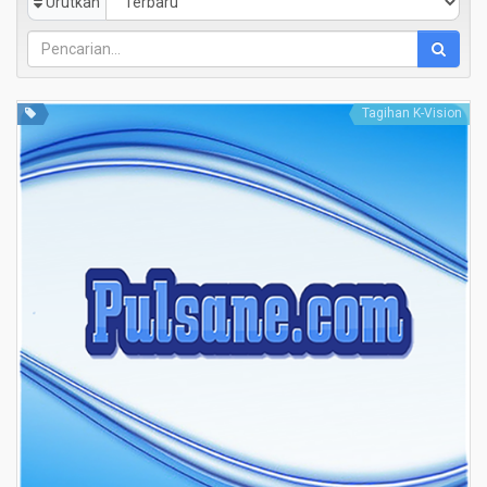
Urutkan
Tagihan K-Vision