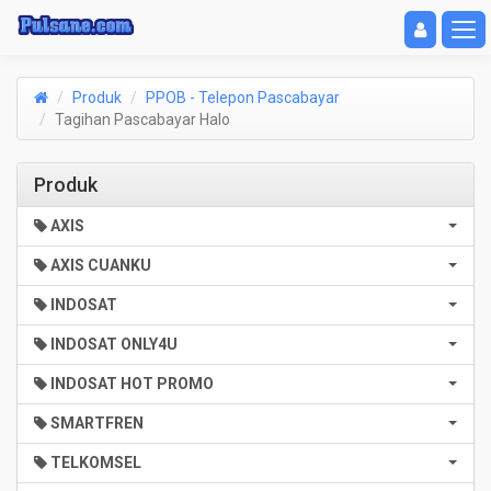
Toggle navigat
Toggl
Produk
PPOB - Telepon Pascabayar
Tagihan Pascabayar Halo
Produk
AXIS
AXIS CUANKU
INDOSAT
INDOSAT ONLY4U
INDOSAT HOT PROMO
SMARTFREN
TELKOMSEL