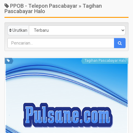
PPOB - Telepon Pascabayar » Tagihan
Pascabayar Halo
Urutkan
Tagihan Pascabayar Halo