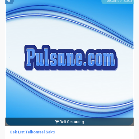
Telkomsel Sakti
Beli Sekarang
Cek List Telkomsel Sakti