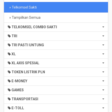
» Telkomsel Sakti
» Tampilkan Semua
TELKOMSEL COMBO SAKTI
TRI
TRI PASTI UNTUNG
XL
XL AXIS SPESIAL
TOKEN LISTRIK PLN
E-MONEY
GAMES
TRANSPORTASI
E-TOLL