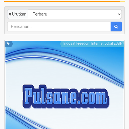
Urutkan
Indosat Freedom Internet Lokal EJBN