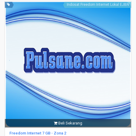
Indosat Freedom Internet Lokal EJBN
Beli Sekarang
Freedom Internet 7 GB - Zona 2