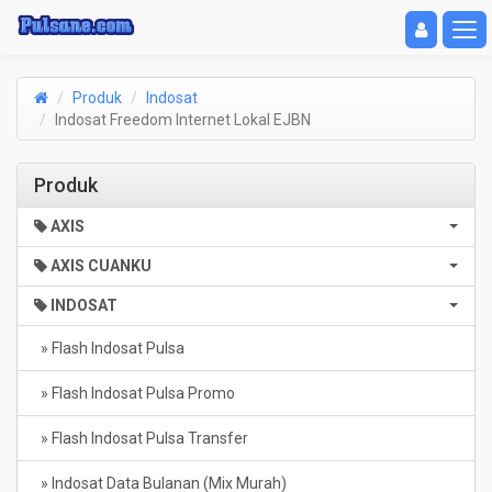
Toggle navigat
Toggl
Produk
Indosat
Indosat Freedom Internet Lokal EJBN
Produk
AXIS
AXIS CUANKU
INDOSAT
» Flash Indosat Pulsa
» Flash Indosat Pulsa Promo
» Flash Indosat Pulsa Transfer
» Indosat Data Bulanan (Mix Murah)