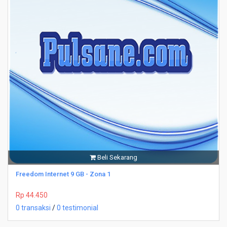
Beli Sekarang
Freedom Internet 9 GB - Zona 1
Rp 44.450
0 transaksi
/
0 testimonial