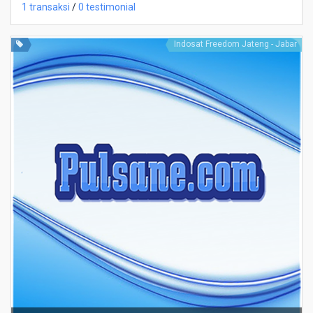
1 transaksi
/
0 testimonial
Indosat Freedom Jateng - Jabar