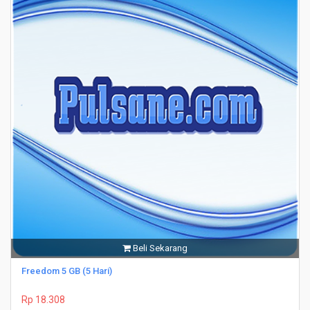
Beli Sekarang
Freedom 5 GB (5 Hari)
Rp 18.308