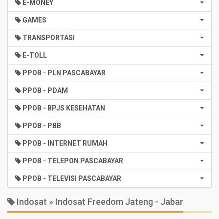
E-MONEY
GAMES
TRANSPORTASI
E-TOLL
PPOB - PLN PASCABAYAR
PPOB - PDAM
PPOB - BPJS KESEHATAN
PPOB - PBB
PPOB - INTERNET RUMAH
PPOB - TELEPON PASCABAYAR
PPOB - TELEVISI PASCABAYAR
Indosat » Indosat Freedom Jateng - Jabar