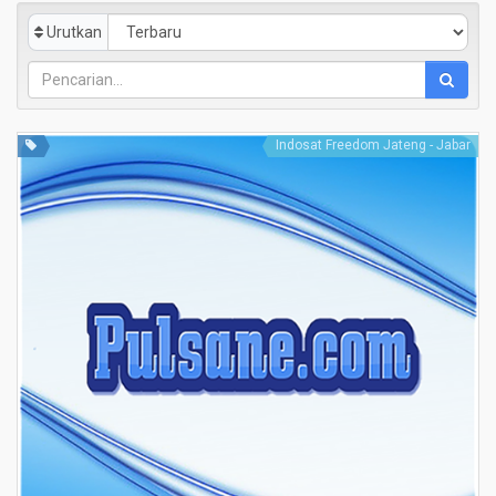
Urutkan
Indosat Freedom Jateng - Jabar