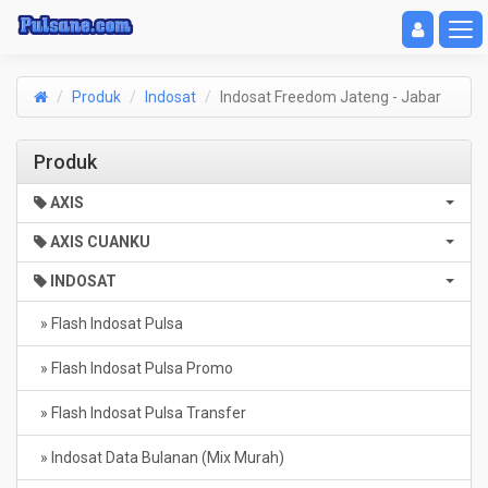
Toggle navigat
Toggl
Produk
Indosat
Indosat Freedom Jateng - Jabar
Produk
AXIS
AXIS CUANKU
INDOSAT
» Flash Indosat Pulsa
» Flash Indosat Pulsa Promo
» Flash Indosat Pulsa Transfer
» Indosat Data Bulanan (Mix Murah)